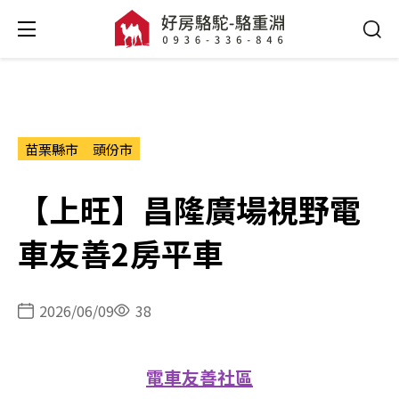
苗栗縣市
頭份市
【上旺】昌隆廣場視野電
車友善2房平車
2026/06/09
38
電車友善社區