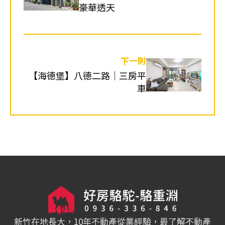
豪華透天
下一則
【海德堡】八德二路｜三房平
車
新竹在地長大，10年不動產從業經驗，最了解不動產