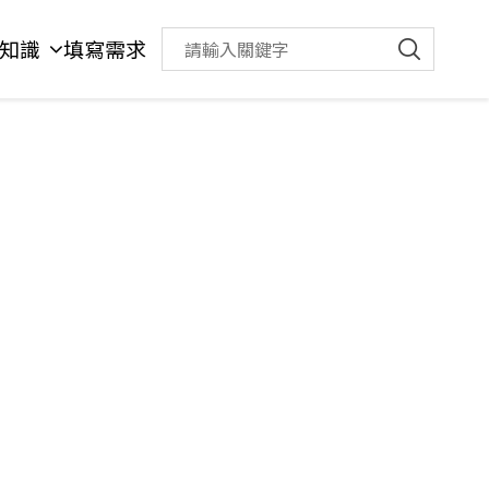
知識
填寫需求