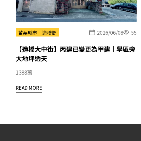
2026/06/08
55
苗栗縣市
造橋鄉
【造橋大中街】丙建已變更為甲建丨學區旁
大地坪透天
1388萬
READ MORE