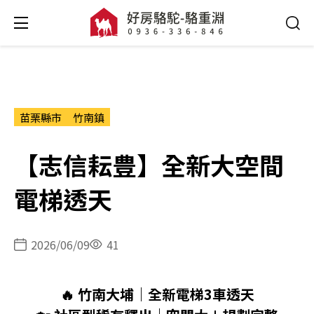
苗栗縣市
竹南鎮
【志信耘豊】全新大空間
電梯透天
2026/06/09
41
🔥 竹南大埔｜全新電梯3車透天