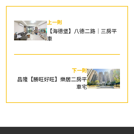
上一則
【海德堡】八德二路｜三房平
車
下一則
昌隆【勝旺好旺】樂居二房平
車宅