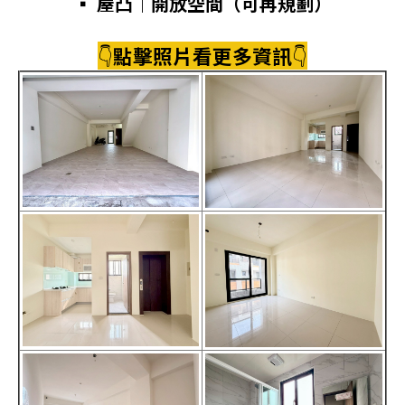
▪ 屋凸｜開放空間（可再規劃）
👇
點擊照片看更多資訊
👇