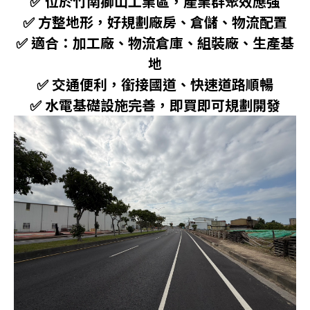
✅ 位於竹南獅山工業區，產業群聚效應強
✅ 方整地形，好規劃廠房、倉儲、物流配置
✅ 適合：加工廠、物流倉庫、組裝廠、生產基
地
✅ 交通便利，銜接國道、快速道路順暢
✅ 水電基礎設施完善，即買即可規劃開發