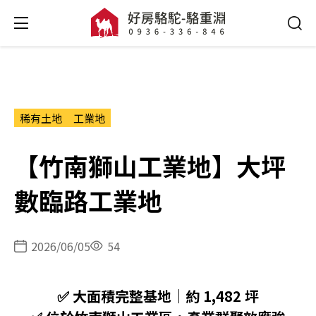
稀有土地
工業地
【竹南獅山工業地】大坪
數臨路工業地
2026/06/05
54
✅ 大面積完整基地｜約 1,482 坪