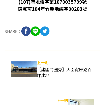
(107)府地價字第1070035799號
陳寬育104年竹縣地經字00283號
SHARE：
上一則
【建國商圈旁】大面寬臨路百
坪建地
下一則