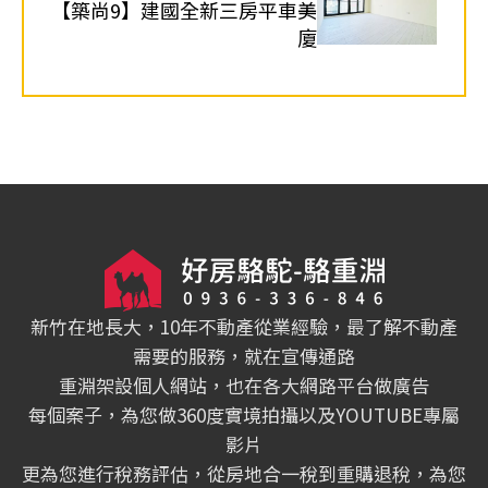
【築尚9】建國全新三房平車美
廈
新竹在地長大，10年不動產從業經驗，最了解不動產
需要的服務，就在宣傳通路
重淵架設個人網站，也在各大網路平台做廣告
每個案子，為您做360度實境拍攝以及YOUTUBE專屬
影片
更為您進行稅務評估，從房地合一稅到重購退稅，為您